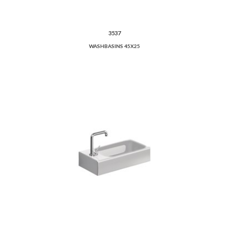
3537
WASHBASINS 45X25