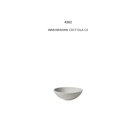
4302
WASHBASINS CIOTOLA C2