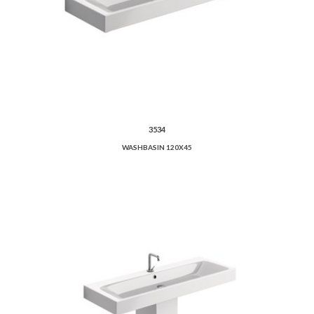
3534
WASHBASIN 120X45