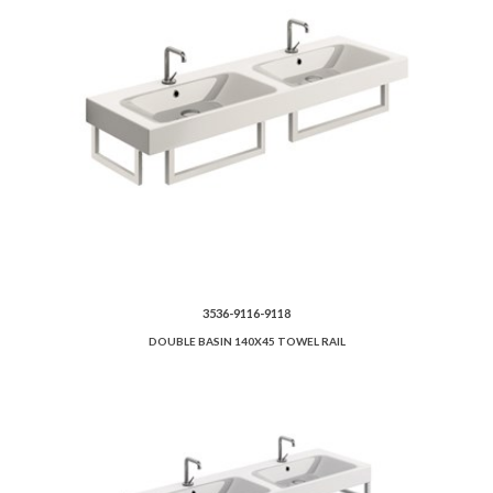
3536-9116-9118
DOUBLE BASIN 140X45 TOWEL RAIL