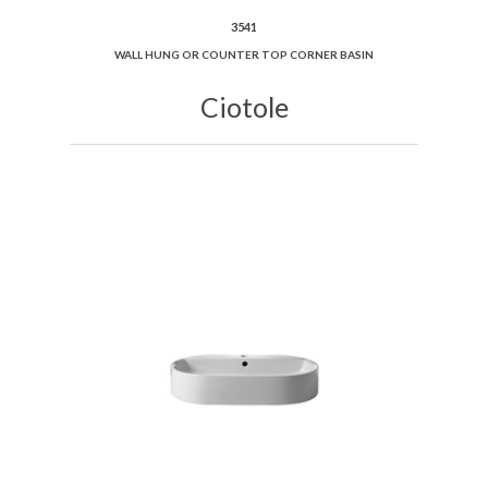
3541
WALL HUNG OR COUNTER TOP CORNER BASIN
Ciotole