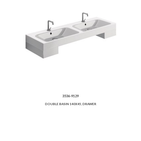
3536-9129
DOUBLE BASIN 140X45, DRAWER