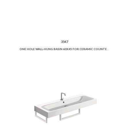
3547
ONE HOLE WALL-HUNG BASIN 60X45 FOR CERAMIC COUNTERS