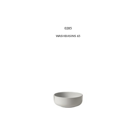
0285
WASHBASINS 65