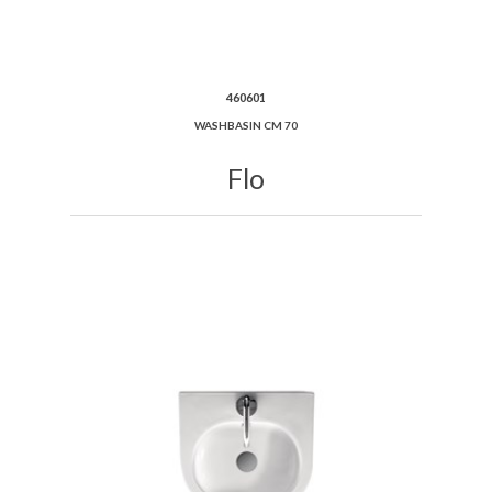
460601
WASHBASIN CM 70
Flo