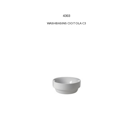
4303
WASHBASINS CIOTOLA C3