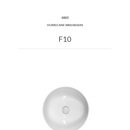
4803
HURRICANE WASHBASIN
F10