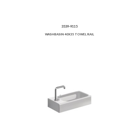
3539-9115
WASHBASIN 40X35 TOWEL RAIL