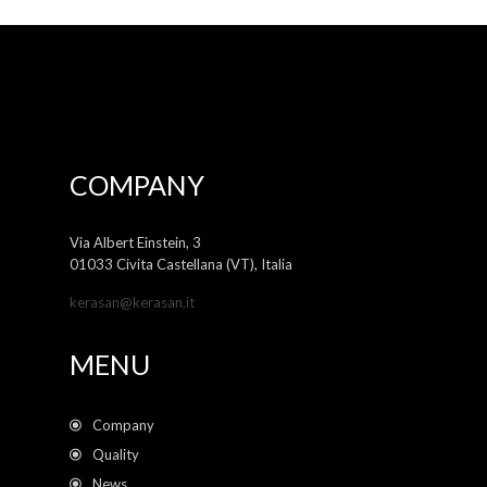
COMPANY
Via Albert Einstein, 3
01033 Civita Castellana (VT), Italia
kerasan@kerasan.it
MENU
Company
Quality
News