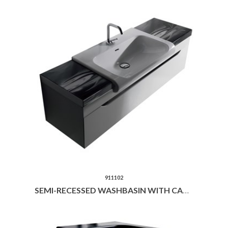
911102
SEMI-RECESSED WASHBASIN WITH CABINET