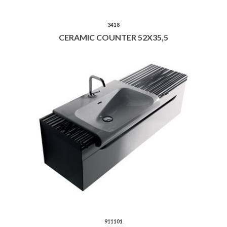
3418
CERAMIC COUNTER 52X35,5
911101