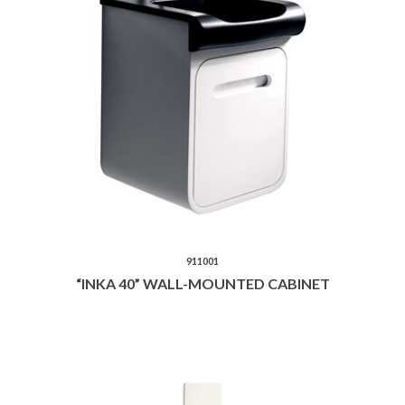
911001
“INKA 40” WALL-MOUNTED CABINET