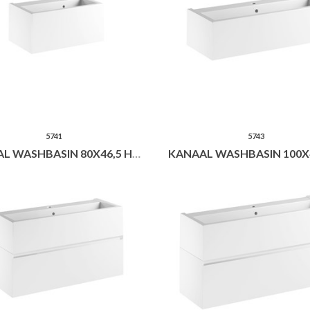
5741
5743
KANAAL WASHBASIN 80X46,5 H35
KANAAL WASHBASIN 100X