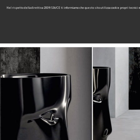
Nel rispetto della direttiva 2009/136/CE ti informiamo che questo sito utilizza cookie propri tecnici
HOME
COMPANY
COL