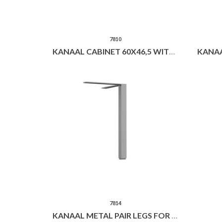
7810
KANAAL CABINET 60X46,5 WITH DRAWER AND GLASS TOP
7814
KANAAL METAL PAIR LEGS FOR CABINET