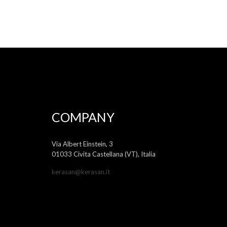
COMPANY
Via Albert Einstein, 3
01033 Civita Castellana (VT), Italia
kerasan@kerasan.it