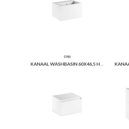
5740
KANAAL WASHBASIN 60X46,5 H35