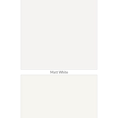
Matt White