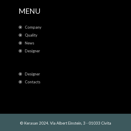
MENU
Company
Quality
News
Designer
Designer
Contacts
© Kerasan 2024. Via Albert Einstein, 3 - 01033 Civita