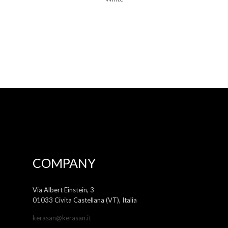
COMPANY
Via Albert Einstein, 3
01033 Civita Castellana (VT), Italia
kerasan@kerasan.it