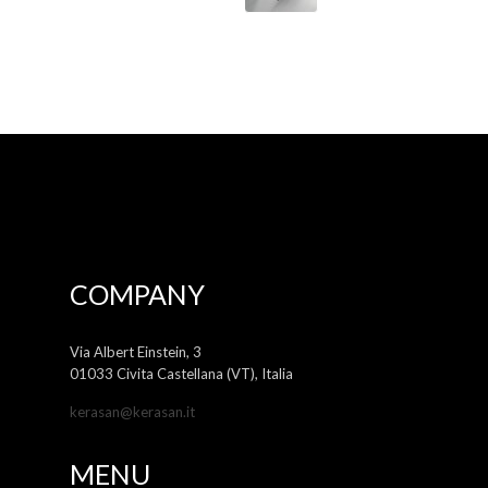
COMPANY
Via Albert Einstein, 3
01033 Civita Castellana (VT), Italia
kerasan@kerasan.it
MENU