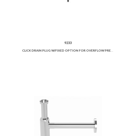
9233
CLICK DRAIN PLUG W/FIXED OPTION FOR OVERFLOW PREVENTION AND CERAMIC COVER.