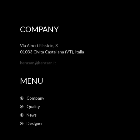
COMPANY
Via Albert Einstein, 3
01033 Civita Castellana (VT), Italia
kerasan@kerasan.it
MENU
Company
Quality
News
Designer