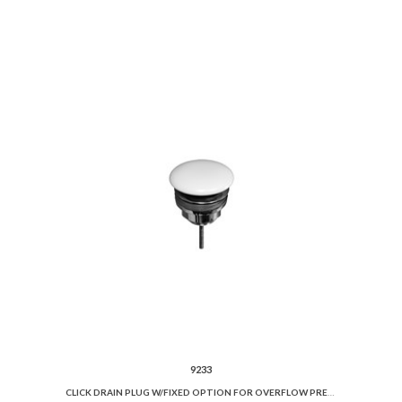
9233
CLICK DRAIN PLUG W/FIXED OPTION FOR OVERFLOW PREVENTION AND CERAMIC COVER.