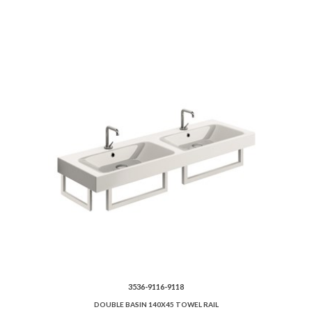
3536-9116-9118
DOUBLE BASIN 140X45 TOWEL RAIL