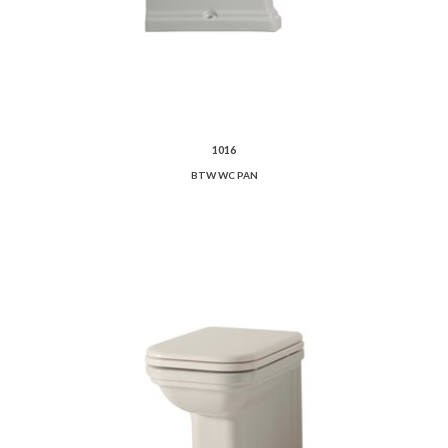
1016
BTW WC PAN