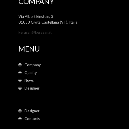
COMPANY
Via Albert Einstein, 3
01033 Civita Castellana (VT), Italia
kerasan@kerasan.it
MENU
Company
Quality
News
Designer
Designer
Contacts