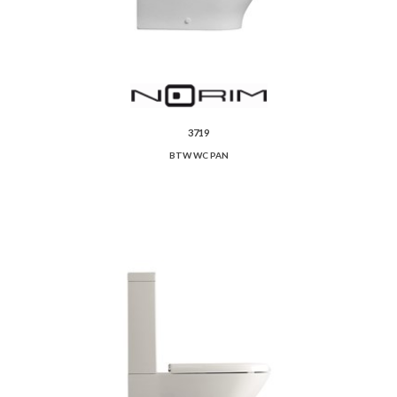
3719
BTW WC PAN