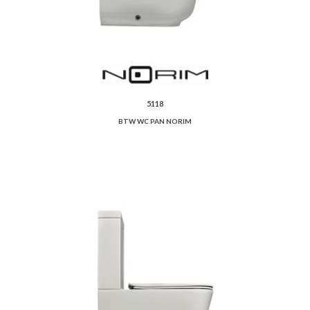
5118
BTW WC PAN NORIM