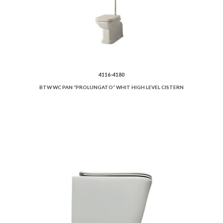
4116-4180
BTW WC PAN “PROLUNGATO” WHIT HIGH LEVEL CISTERN