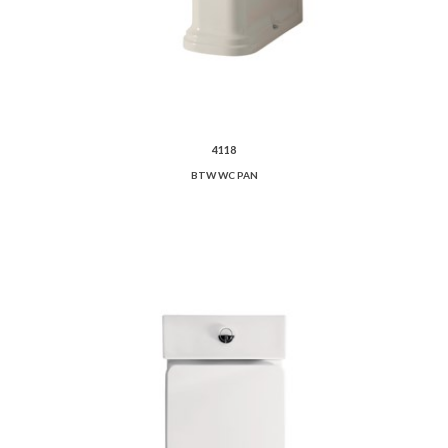
4118
BTW WC PAN