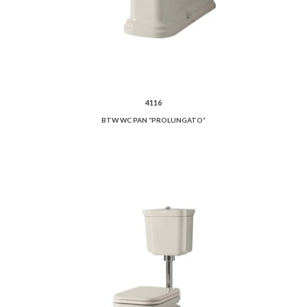
4116
BTW WC PAN “PROLUNGATO”