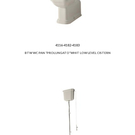
4116-4182-4183
BTW WC PAN “PROLUNGATO”WHIT LOW LEVEL CISTERN