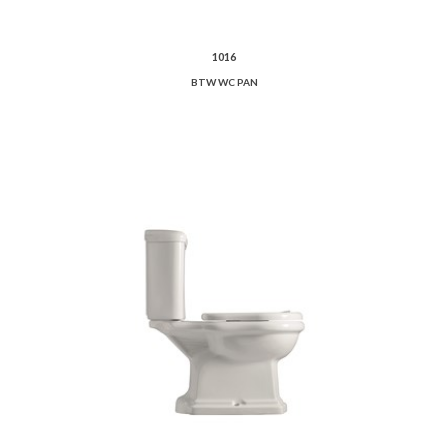
1016
BTW WC PAN