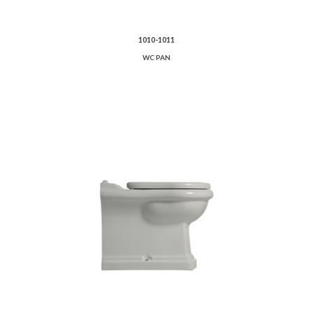
1010-1011
WC PAN