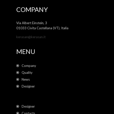
COMPANY
Via Albert Einstein, 3
01033 Civita Castellana (VT), Italia
kerasan@kerasan.it
MENU
Company
Quality
News
Designer
Designer
Contacts