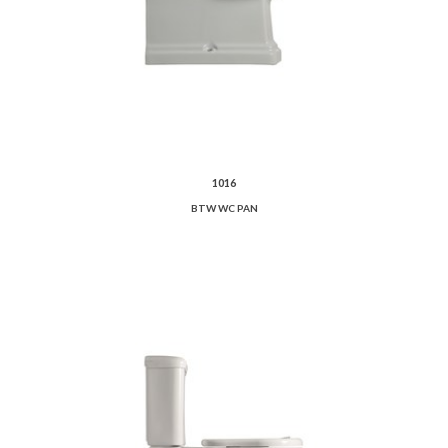
1016
BTW WC PAN