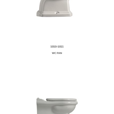
1010-1011
WC PAN