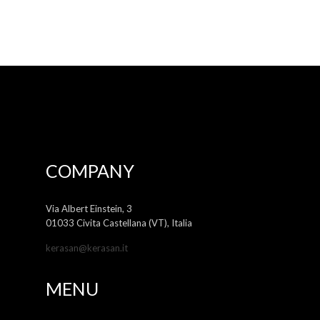
COMPANY
Via Albert Einstein, 3
01033 Civita Castellana (VT), Italia
kerasan@kerasan.it
MENU