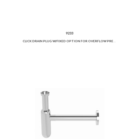
9233
CLICK DRAIN PLUG W/FIXED OPTION FOR OVERFLOW PREVENTION AND CERAMIC COVER.