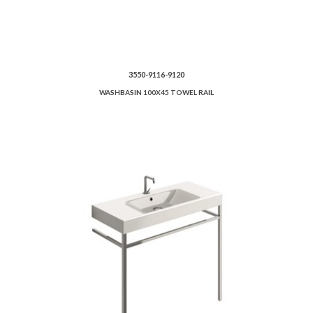
3550-9116-9120
WASHBASIN 100X45 TOWEL RAIL