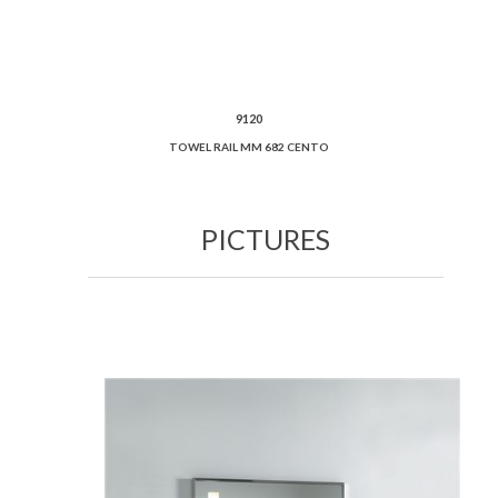
9120
TOWEL RAIL MM 682 CENTO
PICTURES