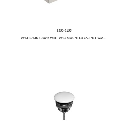
3550-9155
WASHBASIN 100X45 WHIT WALL MOUNTED CABINET W/2 DRAWERS