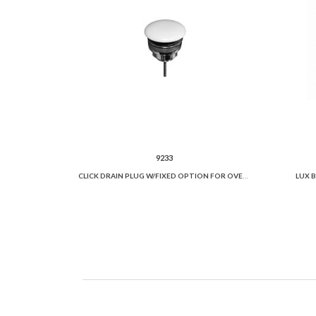
9233
CLICK DRAIN PLUG W/FIXED OPTION FOR OVERFLOW PREVENTION AND CERAMIC COVER.
LUX 