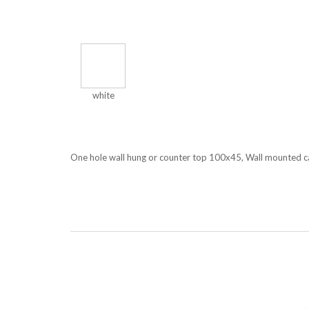
white
One hole wall hung or counter top 100x45, Wall mounted c