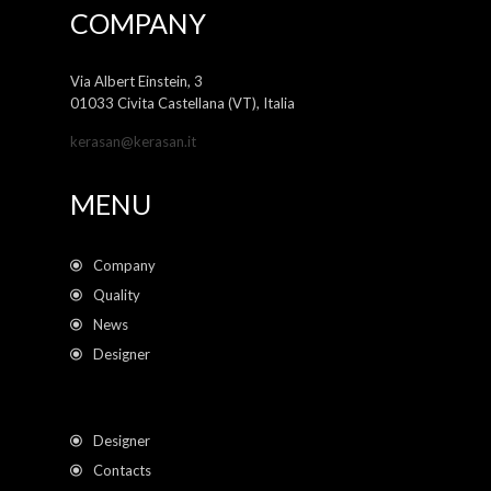
COMPANY
Via Albert Einstein, 3
01033 Civita Castellana (VT), Italia
kerasan@kerasan.it
MENU
Company
Quality
News
Designer
Designer
Contacts