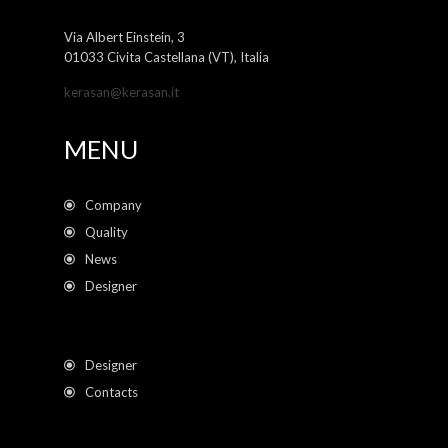
Via Albert Einstein, 3
01033 Civita Castellana (VT), Italia
kerasan@kerasan.it
MENU
Company
Quality
News
Designer
Designer
Contacts