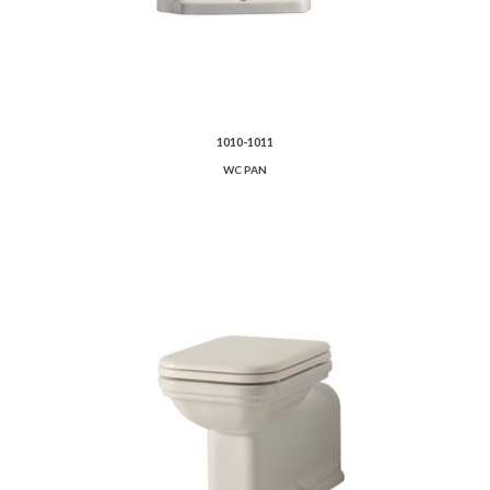
1010-1011
WC PAN