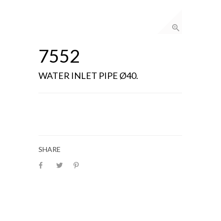
7552
WATER INLET PIPE Ø40.
SHARE