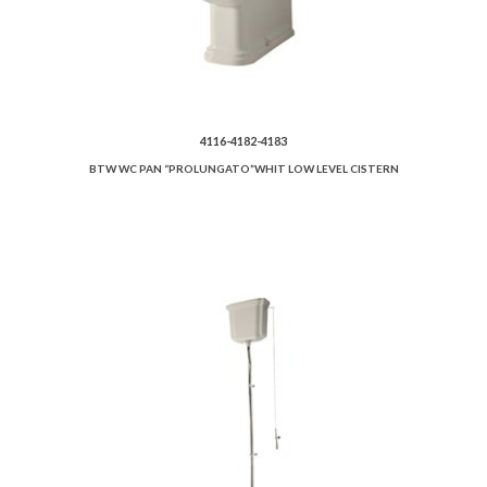
4116-4182-4183
BTW WC PAN “PROLUNGATO”WHIT LOW LEVEL CISTERN