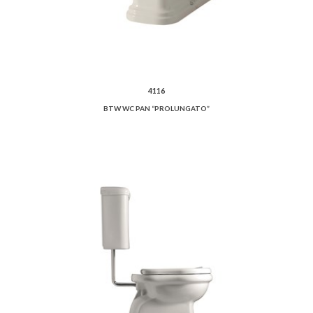
4116
BTW WC PAN “PROLUNGATO”