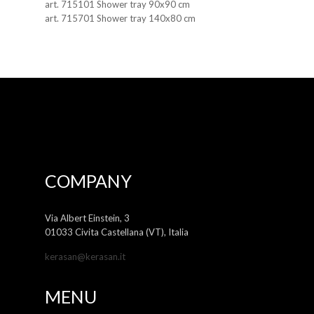
art. 715101 Shower tray 90x90 cm
art. 715701 Shower tray 140x80 cm
COMPANY
Via Albert Einstein, 3
01033 Civita Castellana (VT), Italia
kerasan@kerasan.it
MENU