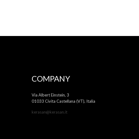
COMPANY
Via Albert Einstein, 3
01033 Civita Castellana (VT), Italia
kerasan@kerasan.it