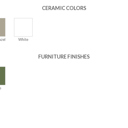
CERAMIC COLORS
zel
White
FURNITURE FINISHES
e