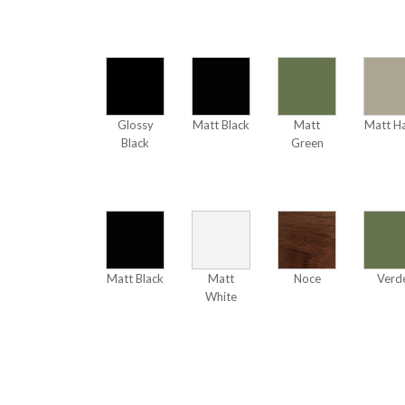
Glossy
Matt Black
Matt
Matt Ha
Black
Green
Matt Black
Matt
Noce
Verd
White