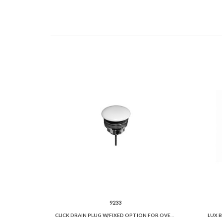
9233
CLICK DRAIN PLUG W/FIXED OPTION FOR OVERFLOW PREVENTION AND CERAMIC COVER.
LUX 