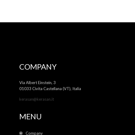
COMPANY
Via Albert Einstein, 3
01033 Civita Castellana (VT), Italia
kerasan@kerasan.it
MENU
Company