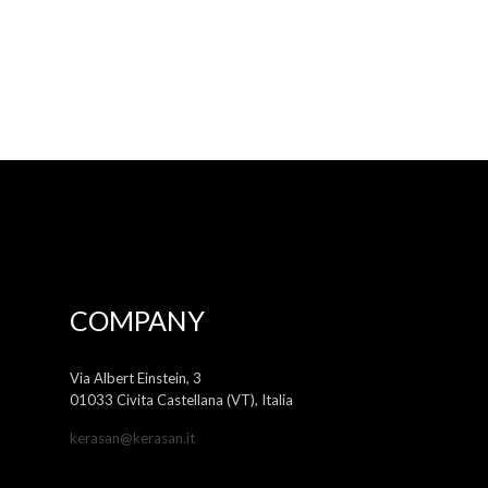
COMPANY
Via Albert Einstein, 3
01033 Civita Castellana (VT), Italia
kerasan@kerasan.it