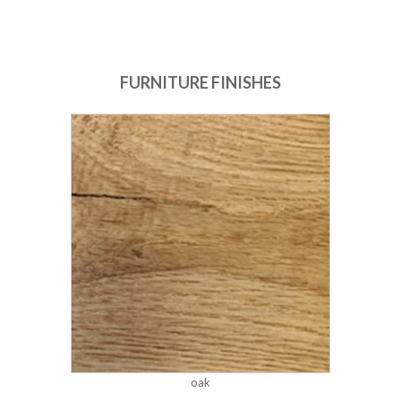
FURNITURE FINISHES
oak