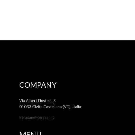
COMPANY
Via Albert Einstein, 3
01033 Civita Castellana (VT), Italia
kerasan@kerasan.it
MENU