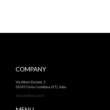
COMPANY
Via Albert Einstein, 3
01033 Civita Castellana (VT), Italia
kerasan@kerasan.it
MENU