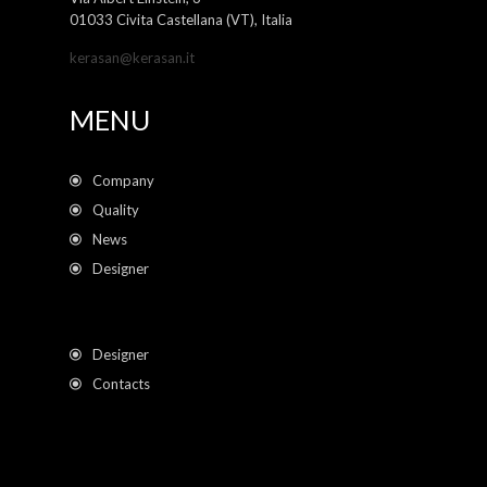
01033 Civita Castellana (VT), Italia
kerasan@kerasan.it
MENU
Company
Quality
News
Designer
Designer
Contacts