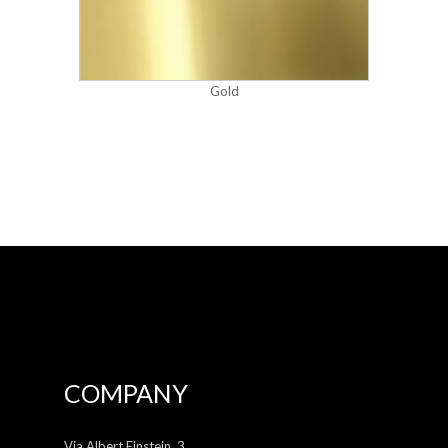
Gold
COMPANY
Via Albert Einstein, 3