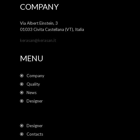
COMPANY
Via Albert Einstein, 3
01033 Civita Castellana (VT), Italia
kerasan@kerasan.it
MENU
Company
Quality
News
Designer
Designer
Contacts