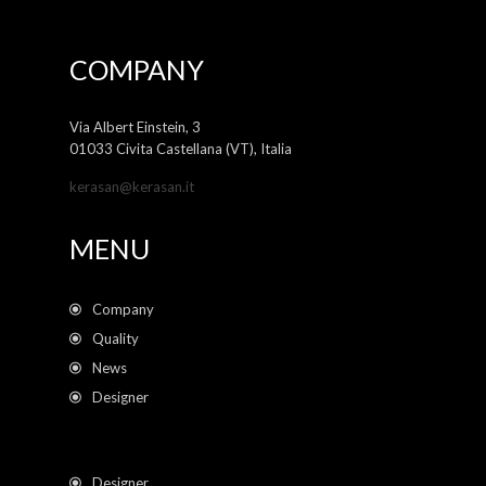
COMPANY
Via Albert Einstein, 3
01033 Civita Castellana (VT), Italia
kerasan@kerasan.it
MENU
Company
Quality
News
Designer
Designer