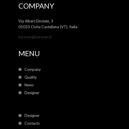
COMPANY
Via Albert Einstein, 3
01033 Civita Castellana (VT), Italia
kerasan@kerasan.it
MENU
Company
Quality
News
Designer
Designer
Contacts