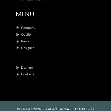
MENU
Company
Quality
News
Designer
Designer
Contacts
© Kerasan 2024. Via Albert Einstein, 3 - 01033 Civita