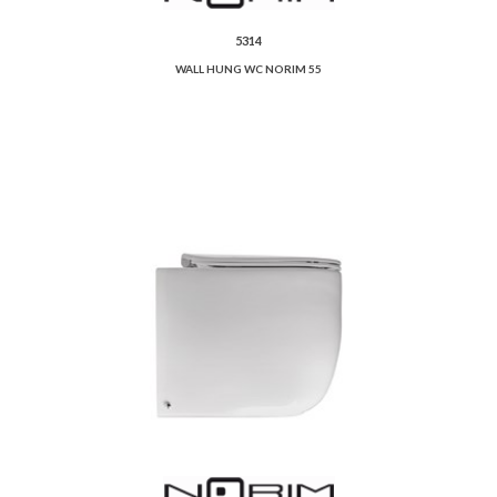
5314
WALL HUNG WC NORIM 55