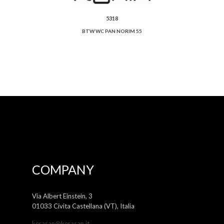
5318
BTW WC PAN NORIM 55
COMPANY
Via Albert Einstein, 3
01033 Civita Castellana (VT), Italia
kerasan@kerasan.it