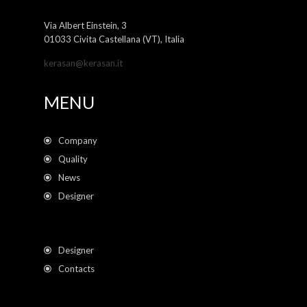
Via Albert Einstein, 3
01033 Civita Castellana (VT), Italia
kerasan@kerasan.it
MENU
Company
Quality
News
Designer
Designer
Contacts