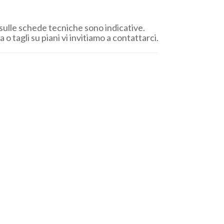
sulle schede tecniche sono indicative.
 o tagli su piani vi invitiamo a contattarci.