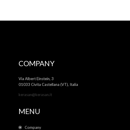
COMPANY
Via Albert Einstein, 3
01033 Civita Castellana (VT), Italia
kerasan@kerasan.it
MENU
Company